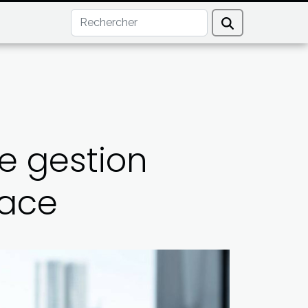
e gestion
cace