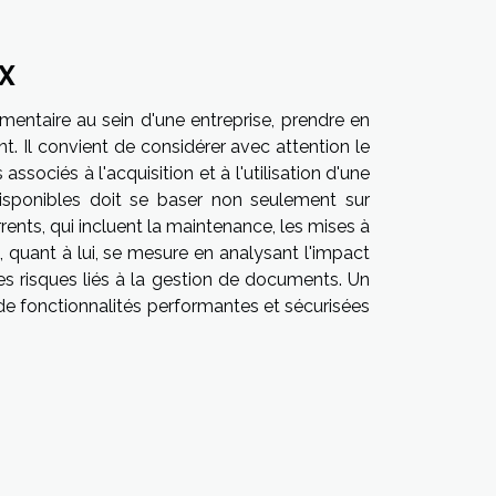
x
umentaire au sein d'une entreprise, prendre en
t. Il convient de considérer avec attention le
sociés à l'acquisition et à l'utilisation d'une
disponibles doit se baser non seulement sur
rrents, qui incluent la maintenance, les mises à
, quant à lui, se mesure en analysant l'impact
es risques liés à la gestion de documents. Un
de fonctionnalités performantes et sécurisées