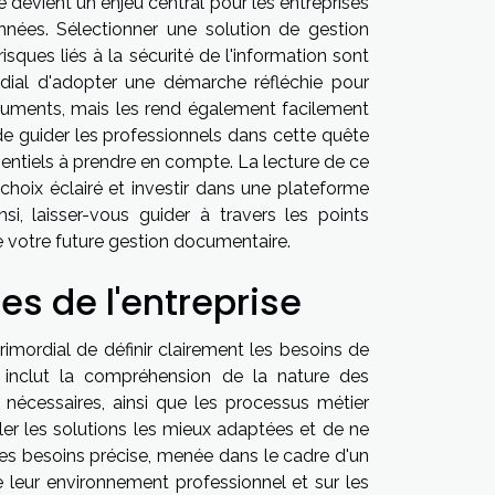
devient un enjeu central pour les entreprises
données. Sélectionner une solution de gestion
isques liés à la sécurité de l'information sont
ordial d'adopter une démarche réfléchie pour
cuments, mais les rend également facilement
de guider les professionnels dans cette quête
essentiels à prendre en compte. La lecture de ce
choix éclairé et investir dans une plateforme
si, laisser-vous guider à travers les points
 votre future gestion documentaire.
ues de l'entreprise
rimordial de définir clairement les besoins de
 inclut la compréhension de la nature des
nécessaires, ainsi que les processus métier
ler les solutions les mieux adaptées et de ne
des besoins précise, menée dans le cadre d'un
de leur environnement professionnel et sur les