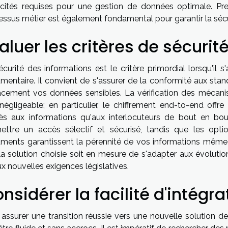
cités requises pour une gestion de données optimale. Pr
ssus métier est également fondamental pour garantir la sécuri
aluer les critères de sécurit
curité des informations est le critère primordial lorsqu'il 
mentaire. Il convient de s'assurer de la conformité aux stan
cacement vos données sensibles. La vérification des méca
négligeable; en particulier, le chiffrement end-to-end off
cès aux informations qu'aux interlocuteurs de bout en bout
ettre un accès sélectif et sécurisé, tandis que les opt
ments garantissent la pérennité de vos informations même en
la solution choisie soit en mesure de s'adapter aux évoluti
x nouvelles exigences législatives.
nsidérer la facilité d'intégrat
 assurer une transition réussie vers une nouvelle solution de