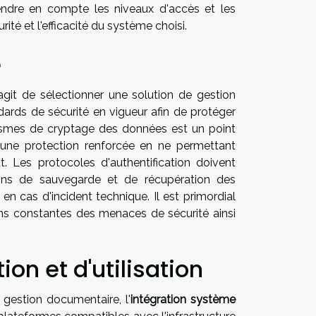
endre en compte les niveaux d'accès et les
té et l'efficacité du système choisi.
é
s'agit de sélectionner une solution de gestion
dards de sécurité en vigueur afin de protéger
nismes de cryptage des données est un point
re une protection renforcée en ne permettant
. Les protocoles d'authentification doivent
ions de sauvegarde et de récupération des
 cas d'incident technique. Il est primordial
ons constantes des menaces de sécurité ainsi
ion et d'utilisation
 gestion documentaire, l'
intégration système