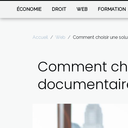
ÉCONOMIE
DROIT
WEB
FORMATION
Accueil
Web
Comment choisir une solut
Comment choi
documentaire