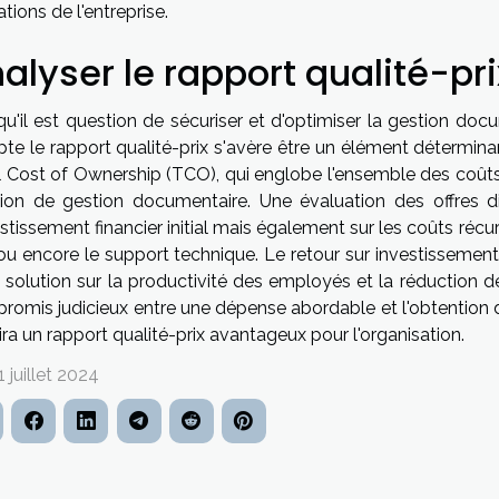
tions de l'entreprise.
alyser le rapport qualité-pri
u'il est question de sécuriser et d'optimiser la gestion doc
e le rapport qualité-prix s'avère être un élément déterminan
 Cost of Ownership (TCO), qui englobe l'ensemble des coûts as
tion de gestion documentaire. Une évaluation des offres 
estissement financier initial mais également sur les coûts récu
 ou encore le support technique. Le retour sur investissement
a solution sur la productivité des employés et la réduction d
romis judicieux entre une dépense abordable et l'obtention 
ira un rapport qualité-prix avantageux pour l'organisation.
1 juillet 2024