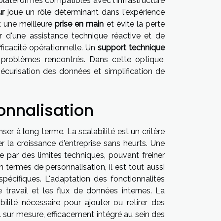
s plateformes compatibles avec l'infrastructure
ur
joue un rôle déterminant dans l'expérience
t une meilleure
prise en main
et évite la perte
r d'une assistance technique réactive et de
ficacité opérationnelle. Un
support technique
s problèmes rencontrés. Dans cette optique,
curisation des données et simplification de
sonnalisation
r à long terme. La scalabilité est un critère
 la croissance d'entreprise sans heurts. Une
e par des limites techniques, pouvant freiner
 termes de personnalisation, il est tout aussi
spécifiques. L'adaptation des fonctionnalités
 travail et les flux de données internes. La
bilité nécessaire pour ajouter ou retirer des
l sur mesure, efficacement intégré au sein des