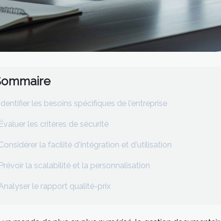
Sommaire
Identifier les besoins spécifiques de l'entreprise
Évaluer les critères de sécurité
Considérer la facilité d'intégration et d'utilisation
Prévoir la scalabilité et la personnalisation
Analyser le rapport qualité-prix