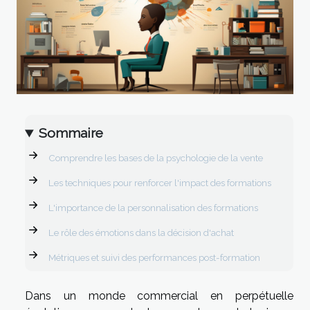
Sommaire
Comprendre les bases de la psychologie de la vente
Les techniques pour renforcer l'impact des formations
L'importance de la personnalisation des formations
Le rôle des émotions dans la décision d'achat
Métriques et suivi des performances post-formation
Dans un monde commercial en perpétuelle