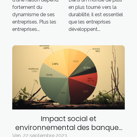
économique
économie
fortement du
en plus tourné vers la
durable
dynamisme de ses
durabilité, il est essentiel
entreprises. Plus les
que les entreprises
entreprises...
développent...
Impact social et
environnemental des banques
éthiques
Ven. 22 septembre 2023