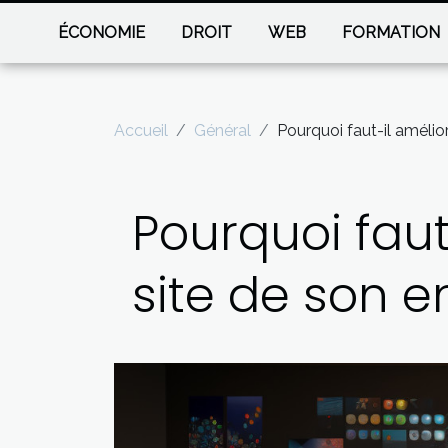
ÉCONOMIE
DROIT
WEB
FORMATION
Accueil
Général
Pourquoi faut-il amélio
Pourquoi faut
site de son e