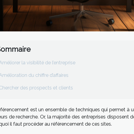
Sommaire
Améliorer la visibilité de l’entreprise
Amélioration du chiffre d’affaires
Chercher des prospects et clients
éférencement est un ensemble de techniques qui permet à un 
rs de recherche. Or, la majorité des entreprises disposent d
uoi il faut procéder au référencement de ces sites.