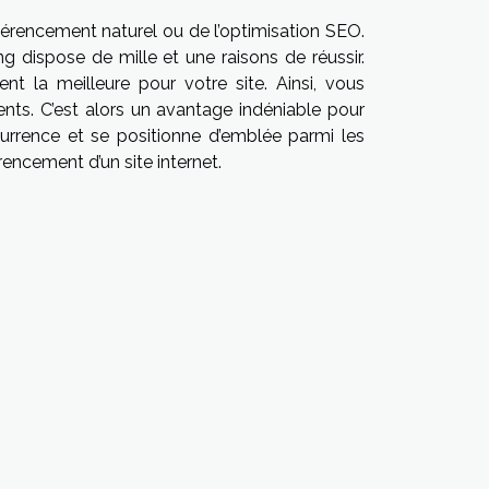
éférencement naturel ou de l’optimisation SEO.
g dispose de mille et une raisons de réussir.
nt la meilleure pour votre site. Ainsi, vous
ents. C’est alors un avantage indéniable pour
urrence et se positionne d’emblée parmi les
férencement d’un site internet.