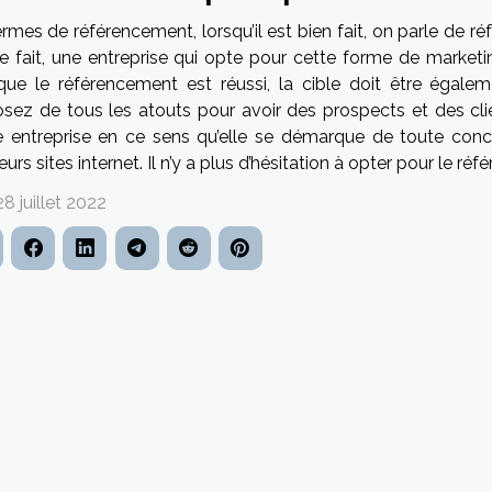
rmes de référencement, lorsqu’il est bien fait, on parle de r
e fait, une entreprise qui opte pour cette forme de marketin
que le référencement est réussi, la cible doit être égaleme
osez de tous les atouts pour avoir des prospects et des cli
e entreprise en ce sens qu’elle se démarque de toute conc
eurs sites internet. Il n’y a plus d’hésitation à opter pour le ré
28 juillet 2022