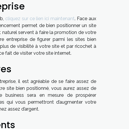
eprise
eb,
cliquez sur ce lien ici maintenant
. Face aux
encement permet de bien positionner un site
 naturel servent à faire la promotion de votre
re entreprise de figurer parmi les sites bien
s de visibilité à votre site et par ricochet à
ait de visiter votre site internet.
res
reprise, il est agréable de se faire assez de
otre site bien positionné, vous aurez assez de
otre business sera en mesure de prospérer
s qui vous permettront d’augmenter votre
nez assez d’argent.
ents