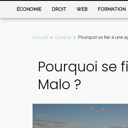
ÉCONOMIE
DROIT
WEB
FORMATION
Accueil
Général
Pourquoi se fier à une 
Pourquoi se 
Malo ?