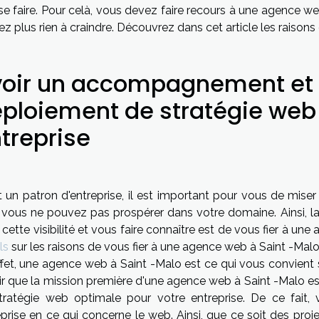
 se faire. Pour celà, vous devez faire recours à une agence w
ez plus rien à craindre. Découvrez dans cet article les raison
oir un accompagnement et 
ploiement de stratégie web
treprise
 un patron d'entreprise, il est important pour vous de miser 
, vous ne pouvez pas prospérer dans votre domaine. Ainsi, l
 cette visibilité et vous faire connaître est de vous fier à u
ls
sur les raisons de vous fier à une agence web à Saint -Malo 
fet, une agence web à Saint -Malo est ce qui vous convient si
ir que la mission première d'une agence web à Saint -Malo 
tratégie web optimale pour votre entreprise. De ce fait,
eprise en ce qui concerne le web. Ainsi, que ce soit des pro