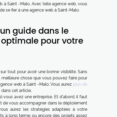
eb à Saint -Malo. Avec telle agence web, vous
s de se fier à une agence web à Saint-Malo.
un guide dans le
 optimale pour votre
sur tout pour avoir une bonne visibilité. Sans
a meilleure chose que vous pouvez faire pour
ne agence web à Saint -Malo. Vous aurez
plus de
dans cet article.
 vous avez une entreprise. Et d'abord, il faut
est de vous accompagner dans le déploiement
 vous aurez les stratégies adaptées à votre
jets à long terme ou encore des projets assez