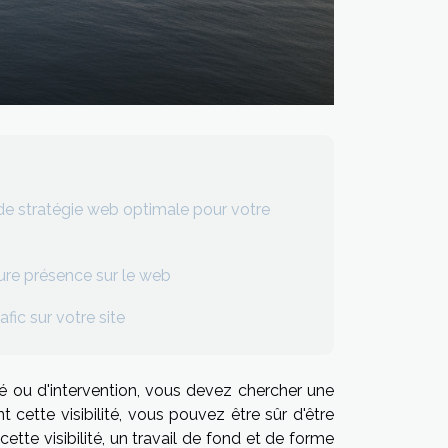
e stratégie web optimale pour votre
eure présence sur le web
fic sur votre site
té ou d'intervention, vous devez chercher une
nt cette visibilité, vous pouvez être sûr d'être
cette visibilité, un travail de fond et de forme