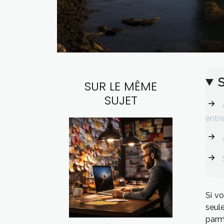
SUR LE MÊME
SUJET
entr
Si v
seule
parmi