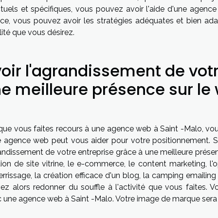
tuels et spécifiques, vous pouvez avoir l'aide d'une agence
ce, vous pouvez avoir les stratégies adéquates et bien ada
ilité que vous désirez.
oir l'agrandissement de vot
e meilleure présence sur le
que vous faites recours à une agence web à Saint -Malo, vous
e agence web peut vous aider pour votre positionnement. Si
randissement de votre entreprise grâce à une meilleure présen
tion de site vitrine, le e-commerce, le content marketing, l'
errissage, la création efficace d'un blog, la camping emailin
ez alors redonner du souffle à l'activité que vous faites. V
 une agence web à Saint -Malo. Votre image de marque sera