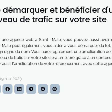
 démarquer et bénéficier d'
veau de trafic sur votre site
 une agence web à Saint -Malo, vous pouvez aussi avoir d
t-Malo peut également vous aider à vous démarquer du lot. 
gn digne du nom. Vous aurez également une amélioration de v
veau de trafic sur votre site sera amélioré grâce à un contenu 
z aussi l'amélioration de votre référencement avec cette ag
 19 mai 2023