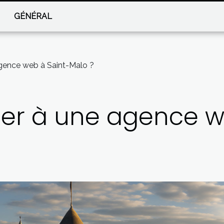
GÉNÉRAL
agence web à Saint-Malo ?
fier à une agence w