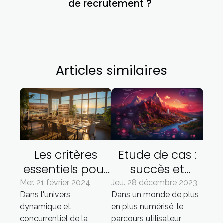
de recrutement ?
Articles similaires
Les critères
Etude de cas :
essentiels pour
succès et
choisir une
échecs dans la
Mer. 21 février 2024
Jeu. 28 décembre 2023
Dans l'univers
Dans un monde de plus
agence de
mise en œuvre
dynamique et
en plus numérisé, le
communication
du parcours
concurrentiel de la
parcours utilisateur