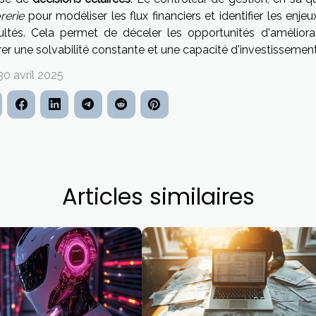
rerie
pour modéliser les flux financiers et identifier les enje
icultés. Cela permet de déceler les opportunités d'améliorat
er une solvabilité constante et une capacité d'investissemen
30 avril 2025
Articles similaires