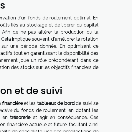
ks
ervation d'un fonds de roulement optimal. En
ûts liés au stockage et de libérer du capital
. Afin de ne pas altérer la production ou la
e. Cela implique souvent d'améliorer la rotation
é sur une période donnée. En optimisant ce
ctifs tout en garantissant la disponibilité des
ionnement joue un rôle prépondérant dans ce
tion des stocks sur les objectifs financiers de
ion et de suivi
 financière
et les
tableaux de bord
de suivi se
active
du fonds de roulement, en dotant les
ns en
trésorerie
et agir en conséquence. Ces
n financière actuelle et future, facilitant ainsi
alité de spécialiste, use des prédilections de