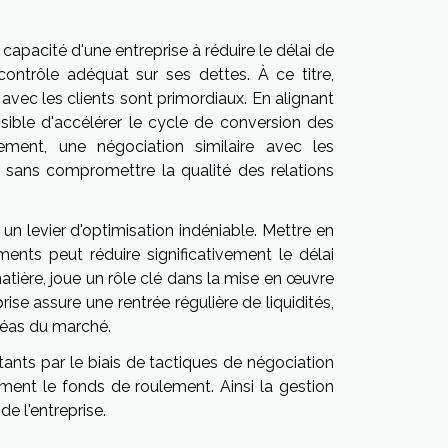
capacité d'une entreprise à réduire le délai de
ontrôle adéquat sur ses dettes. À ce titre,
vec les clients sont primordiaux. En alignant
ossible d'accélérer le cycle de conversion des
èlement, une négociation similaire avec les
e, sans compromettre la qualité des relations
n levier d'optimisation indéniable. Mettre en
ents peut réduire significativement le délai
tière, joue un rôle clé dans la mise en œuvre
ise assure une rentrée régulière de liquidités,
léas du marché.
rtants par le biais de tactiques de négociation
ment le fonds de roulement. Ainsi la gestion
de l'entreprise.