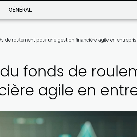
GÉNÉRAL
s de roulement pour une gestion financière agile en entrepris
 du fonds de roule
cière agile en entr