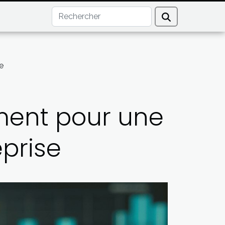
e
ment pour une
eprise