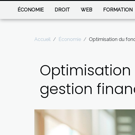
ÉCONOMIE
DROIT
WEB
FORMATION
Accueil
Économie
Optimisation du fond
Optimisation
gestion finan