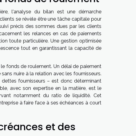
cière, l'analyse du bilan est une démarche
clients se révèle être une tâche capitale pour
un suivi précis des sommes dues par les clients
fficacement les relances en cas de paiements
ntion toute particulière. Une gestion optimisée
lescence tout en garantissant la capacité de
t le fonds de roulement. Un délai de paiement
ans nuire à la relation avec les fournisseurs.
et dettes fournisseurs – est donc déterminant
ble, avec son expertise en la matière, est le
vant notamment du ratio de liquidité. Cet
ntreprise à faire face à ses échéances à court
 créances et des