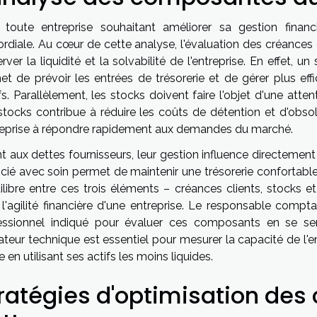
 toute entreprise souhaitant améliorer sa gestion finan
rdiale. Au cœur de cette analyse, l'évaluation des créances 
rver la liquidité et la solvabilité de l'entreprise. En effet, 
et de prévoir les entrées de trésorerie et de gérer plus e
fs. Parallèlement, les stocks doivent faire l'objet d'une atte
stocks contribue à réduire les coûts de détention et d'obso
treprise à répondre rapidement aux demandes du marché.
t aux dettes fournisseurs, leur gestion influence directemen
ié avec soin permet de maintenir une trésorerie confortable s
uilibre entre ces trois éléments – créances clients, stocks 
 l'agilité financière d'une entreprise. Le responsable compta
essionnel indiqué pour évaluer ces composants en se ser
ateur technique est essentiel pour mesurer la capacité de l'e
 en utilisant ses actifs les moins liquides.
ratégies d'optimisation des