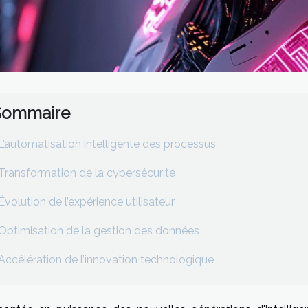
Sommaire
L’automatisation intelligente des processus
Transformation de la cybersécurité
Évolution de l’expérience utilisateur
Optimisation de la gestion des données
Accélération de l’innovation technologique