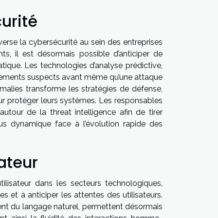
urité
everse la cybersécurité au sein des entreprises
s, il est désormais possible d’anticiper de
tique. Les technologies d’analyse prédictive,
portements suspects avant même qu’une attaque
malies transforme les stratégies de défense,
our protéger leurs systèmes. Les responsables
autour de la threat intelligence afin de tirer
lus dynamique face à l’évolution rapide des
sateur
utilisateur dans les secteurs technologiques,
 et à anticiper les attentes des utilisateurs.
nt du langage naturel, permettent désormais