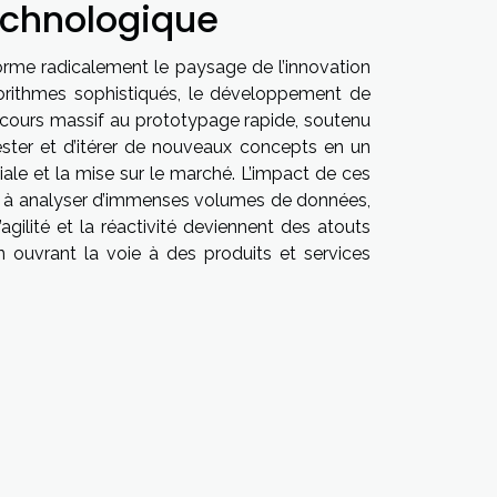
technologique
nsforme radicalement le paysage de l’innovation
lgorithmes sophistiqués, le développement de
recours massif au prototypage rapide, soutenu
 tester et d’itérer de nouveaux concepts en un
tiale et la mise sur le marché. L’impact de ces
té à analyser d’immenses volumes de données,
agilité et la réactivité deviennent des atouts
 ouvrant la voie à des produits et services