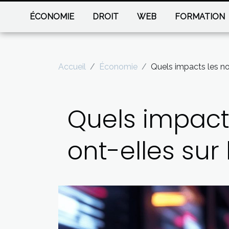
ÉCONOMIE
DROIT
WEB
FORMATION
Accueil
Économie
Quels impacts les no
Quels impacts
ont-elles sur