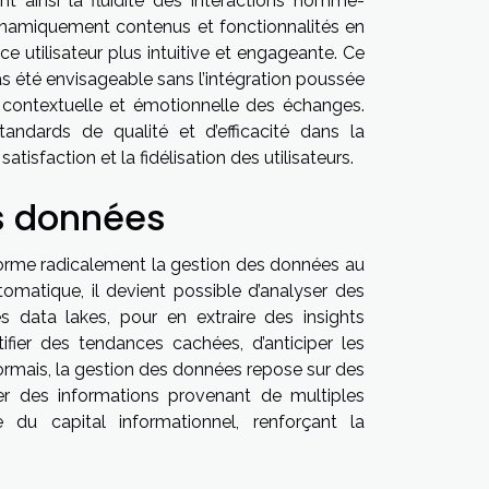
nt ainsi la fluidité des interactions homme-
 dynamiquement contenus et fonctionnalités en
 utilisateur plus intuitive et engageante. Ce
pas été envisageable sans l’intégration poussée
n contextuelle et émotionnelle des échanges.
 standards de qualité et d’efficacité dans la
tisfaction et la fidélisation des utilisateurs.
es données
ansforme radicalement la gestion des données au
tomatique, il devient possible d’analyser des
data lakes, pour en extraire des insights
fier des tendances cachées, d’anticiper les
ormais, la gestion des données repose sur des
éter des informations provenant de multiples
e du capital informationnel, renforçant la