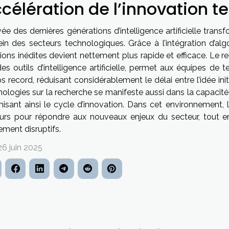
célération de l’innovation 
ivée des dernières générations d’intelligence artificielle tra
ein des secteurs technologiques. Grâce à l’intégration d’a
tions inédites devient nettement plus rapide et efficace. Le 
es outils d’intelligence artificielle, permet aux équipes de
 record, réduisant considérablement le délai entre l’idée ini
nologies sur la recherche se manifeste aussi dans la capaci
isant ainsi le cycle d’innovation. Dans cet environnement, l’
urs pour répondre aux nouveaux enjeux du secteur, tout en
ement disruptifs.
26 juin 2025