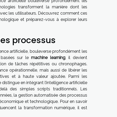
ce artificielle bouleverse profondément les
ologies transforment la manière dont les
 avec les utilisateurs. Découvrez comment ces
hnologique et préparez-vous à explorer leurs
 des processus
gence artificielle, bouleverse profondément les
s basées sur le
machine learning
, il devient
tion de tâches répétitives ou chronophages.
e opérationnelle, mais aussi de libérer les
tives et à haute valeur ajoutée. Parmi les
 distingue en intégrant l’intelligence artificielle
là des simples scripts traditionnels. Les
données, la gestion automatisée des processus
e économique et technologique. Pour en savoir
luencent la transformation numérique, il est